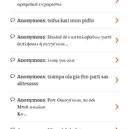
αραμαϊκά ευχαριστώ
Anonymous:
tsifsa kari mun pidhi
Anonymous:
Παιδιὰ δὲν καταλαβαίνω γιατί
ἐκπλήσσει ἡ συγγένεια ...
Anonymous:
λυση για ολα
Anonymous:
tzampa ola gia thn parti sas
alitesssss
Anonymous:
Ροπ: Οικογένεια, το σόι
Μπιθ: ο κώλος
Κο ...