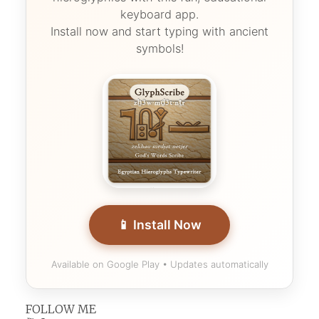
keyboard app.
Install now and start typing with ancient
symbols!
📱 Install Now
Available on Google Play • Updates automatically
FOLLOW ME