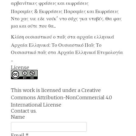
αρβανίτικες φράσεις και εκφράσεις
Παροιμίες & Εκφράσεις Παροιμίες και Εκφράσεις
Ντο χας νιε εδε νούκ' ντο σόχς γκα ντοβές. Θα φας
μια και ούτε που θα...
Κλίση ουσιαστικού ο παῖς στα αρχαία ελληνικά
Αρχαία Ελληνικά: Το Ουσιαστικό Παῖς Το
Ουσιαστικό παῖς στα Αρχαία Ελληνικά Ετυμολογία
...
License
This work is licensed under a
Creative
Commons Attribution-NonCommercial 4.0
International License
Contact us.
Name
Email
*