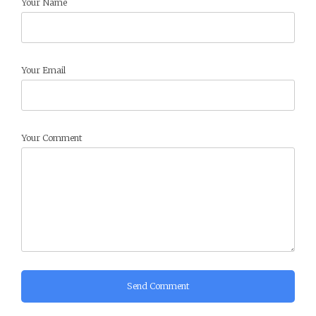
Your Name
Your Email
Your Comment
Send Comment