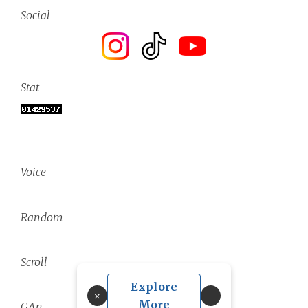
Social
Stat
Voice
Random
Scroll
Explore
×
More
GAn