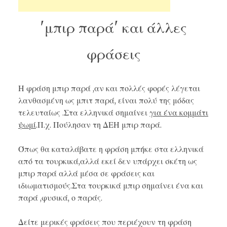
'μπιρ παρά' και άλλες
φράσεις
Η φράση
μπιρ παρά
,αν και πολλές φορές λέγεται
λανθασμένη ως μπιτ παρά, είναι πολύ της μόδας
τελευταίως .Στα ελληνικά σημαίνει
για ένα κομμάτι
ψωμί
.Π.χ. Πούλησαν τη ΔΕΗ μπιρ παρά.
Όπως θα καταλάβατε η φράση μπήκε στα ελληνικά
από τα τουρκικά,αλλά εκεί δεν υπάρχει σκέτη ως
μπιρ παρά αλλά μέσα σε φράσεις και
ιδιωματισμούς.Στα τουρκικά μπιρ σημαίνει ένα και
παρά ,φυσικά, ο παράς.
Δείτε μερικές φράσεις που περιέχουν τη φράση