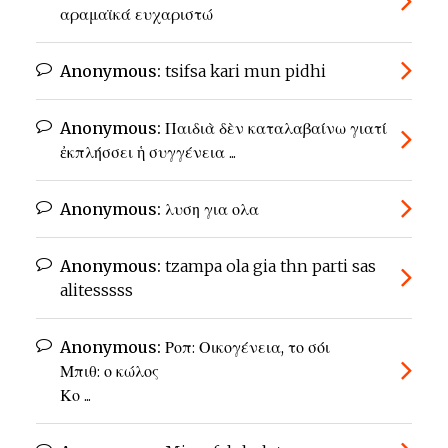
αραμαϊκά ευχαριστώ
Anonymous:
tsifsa kari mun pidhi
Anonymous:
Παιδιὰ δὲν καταλαβαίνω γιατί
ἐκπλήσσει ἡ συγγένεια ...
Anonymous:
λυση για ολα
Anonymous:
tzampa ola gia thn parti sas
alitesssss
Anonymous:
Ροπ: Οικογένεια, το σόι
Μπιθ: ο κώλος
Κο ...