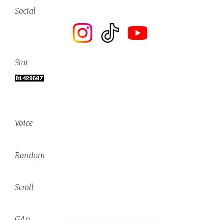
Social
Stat
Voice
Random
Scroll
GAn