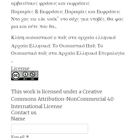
αρβανίτικες φράσεις και εκφράσεις
Παροιμίες & Εκφράσεις Παροιμίες και Εκφράσεις
Ντο χας νιε εδε νούκ' ντο σόχς γκα ντοβές. Θα φας
μια και ούτε που θα...
Κλίση ουσιαστικού ο παῖς στα αρχαία ελληνικά
Αρχαία Ελληνικά: Το Ουσιαστικό Παῖς Το
Ουσιαστικό παῖς στα Αρχαία Ελληνικά Ετυμολογία
...
License
This work is licensed under a
Creative
Commons Attribution-NonCommercial 4.0
International License
Contact us.
Name
Email
*