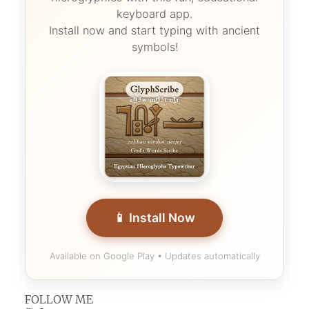
keyboard app.
Install now and start typing with ancient
symbols!
📱 Install Now
Available on Google Play • Updates automatically
FOLLOW ME