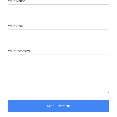
Your Name
Your Email
Your Comment
Send Comment