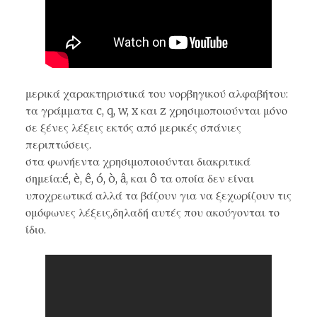
μερικά χαρακτηριστικά του νορβηγικού αλφαβήτου:
τα γράμματα c, q, w, x και z χρησιμοποιούνται μόνο
σε ξένες λέξεις εκτός από μερικές σπάνιες
περιπτώσεις.
στα φωνήεντα χρησιμοποιούνται διακριτικά
σημεία:é, è, ê, ó, ò, â, και ô τα οποία δεν είναι
υποχρεωτικά αλλά τα βάζουν για να ξεχωρίζουν τις
ομόφωνες λέξεις,δηλαδή αυτές που ακούγονται το
ίδιο.