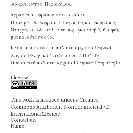
διακριτικότητα. Περιεχόμεν...
αρβανίτικες φράσεις και εκφράσεις
Παροιμίες & Εκφράσεις Παροιμίες και Εκφράσεις
Ντο χας νιε εδε νούκ' ντο σόχς γκα ντοβές. Θα φας
μια και ούτε που θα...
Κλίση ουσιαστικού ο παῖς στα αρχαία ελληνικά
Αρχαία Ελληνικά: Το Ουσιαστικό Παῖς Το
Ουσιαστικό παῖς στα Αρχαία Ελληνικά Ετυμολογία
...
License
This work is licensed under a
Creative
Commons Attribution-NonCommercial 4.0
International License
Contact us.
Name