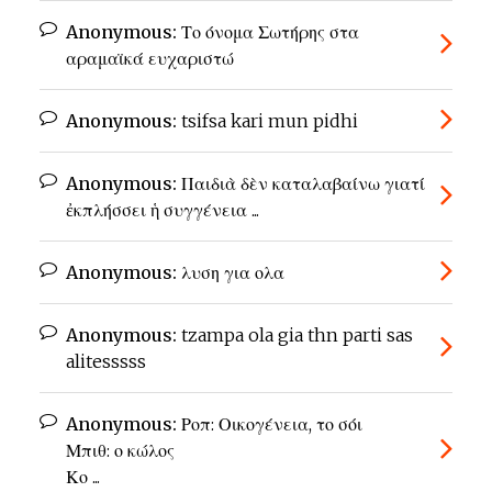
Anonymous:
Το όνομα Σωτήρης στα
αραμαϊκά ευχαριστώ
Anonymous:
tsifsa kari mun pidhi
Anonymous:
Παιδιὰ δὲν καταλαβαίνω γιατί
ἐκπλήσσει ἡ συγγένεια ...
Anonymous:
λυση για ολα
Anonymous:
tzampa ola gia thn parti sas
alitesssss
Anonymous:
Ροπ: Οικογένεια, το σόι
Μπιθ: ο κώλος
Κο ...