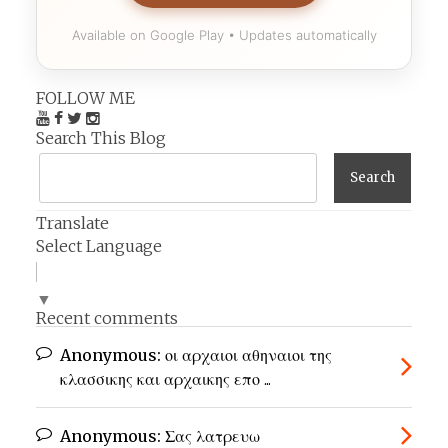
Available on Google Play • Updates automatically
FOLLOW ME
Search This Blog
Translate
Select Language
▼
Recent comments
Anonymous:
οι αρχαιοι αθηναιοι της
κλασσικης και αρχαικης επο ...
Anonymous:
Σας λατρευω