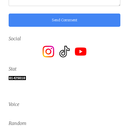
Send Comment
Social
Stat
Voice
Random