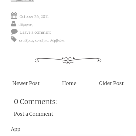
October 26, 2011
άδμηνας
Leave a comment
κινέζικα
,
κινέζικα σύμβολα
Newer Post
Home
Older Post
0 Comments:
Post a Comment
App