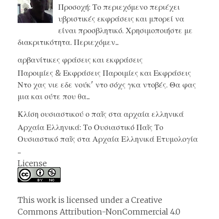
Προσοχή: Το περιεχόμενο περιέχει
υβριστικές εκφράσεις και μπορεί να
είναι προσβλητικό. Χρησιμοποιήστε με
διακριτικότητα. Περιεχόμεν...
αρβανίτικες φράσεις και εκφράσεις
Παροιμίες & Εκφράσεις Παροιμίες και Εκφράσεις
Ντο χας νιε εδε νούκ' ντο σόχς γκα ντοβές. Θα φας
μια και ούτε που θα...
Κλίση ουσιαστικού ο παῖς στα αρχαία ελληνικά
Αρχαία Ελληνικά: Το Ουσιαστικό Παῖς Το
Ουσιαστικό παῖς στα Αρχαία Ελληνικά Ετυμολογία
...
License
This work is licensed under a
Creative
Commons Attribution-NonCommercial 4.0