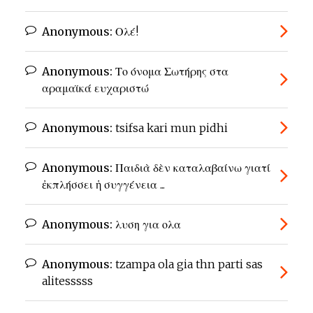
Anonymous:
Ολέ!
Anonymous:
Το όνομα Σωτήρης στα
αραμαϊκά ευχαριστώ
Anonymous:
tsifsa kari mun pidhi
Anonymous:
Παιδιὰ δὲν καταλαβαίνω γιατί
ἐκπλήσσει ἡ συγγένεια ...
Anonymous:
λυση για ολα
Anonymous:
tzampa ola gia thn parti sas
alitesssss