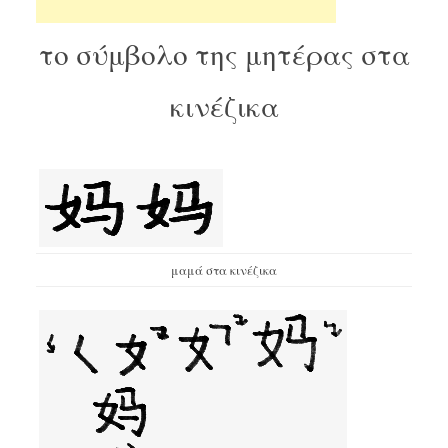
το σύμβολο της μητέρας στα
κινέζικα
μαμά στα κινέζικα