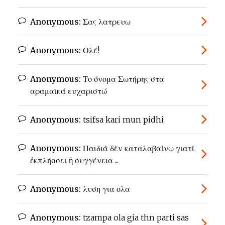
Anonymous:
Σας λατρευω
Anonymous:
Ολέ!
Anonymous:
Το όνομα Σωτήρης στα
αραμαϊκά ευχαριστώ
Anonymous:
tsifsa kari mun pidhi
Anonymous:
Παιδιὰ δὲν καταλαβαίνω γιατί
ἐκπλήσσει ἡ συγγένεια ...
Anonymous:
λυση για ολα
Anonymous:
tzampa ola gia thn parti sas