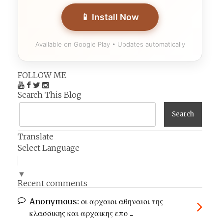
📱 Install Now
Available on Google Play • Updates automatically
FOLLOW ME
Search This Blog
Translate
Select Language
▼
Recent comments
Anonymous:
οι αρχαιοι αθηναιοι της
κλασσικης και αρχαικης επο ...