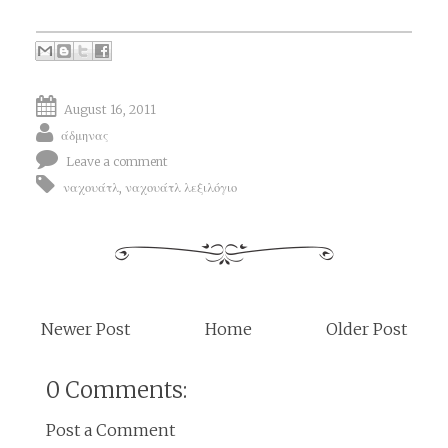
August 16, 2011
άδμηνας
Leave a comment
ναχουάτλ
,
ναχουάτλ λεξιλόγιο
Newer Post
Home
Older Post
0 Comments:
Post a Comment