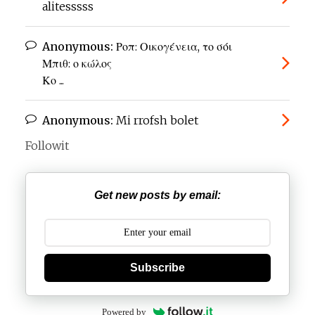
alitesssss
Anonymous:
Ροπ: Οικογένεια, το σόι
Μπιθ: ο κώλος
Κο ...
Anonymous:
Mi rrofsh bolet
Followit
Get new posts by email:
Subscribe
Powered by