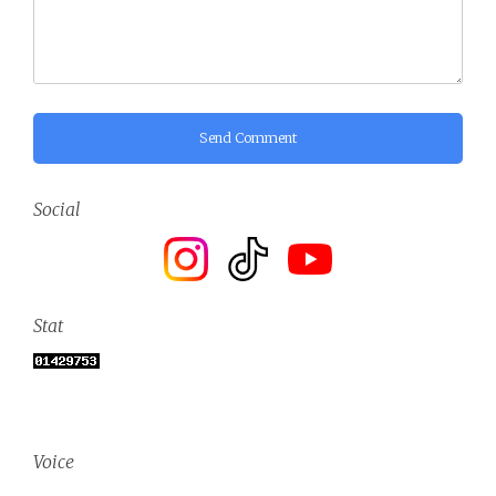
Send Comment
Social
Stat
Voice