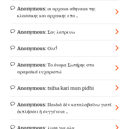
Anonymous:
οι αρχαιοι αθηναιοι της
κλασσικης και αρχαικης επο ...
Anonymous:
Σας λατρευω
Anonymous:
Ολέ!
Anonymous:
Το όνομα Σωτήρης στα
αραμαϊκά ευχαριστώ
Anonymous:
tsifsa kari mun pidhi
Anonymous:
Παιδιὰ δὲν καταλαβαίνω γιατί
ἐκπλήσσει ἡ συγγένεια ...
Anonymous:
λυση για ολα