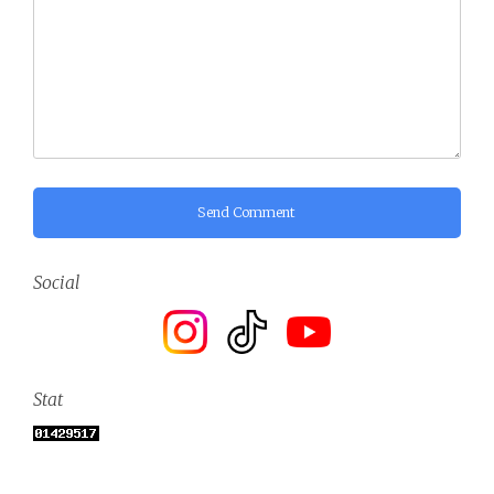
Send Comment
Social
Stat