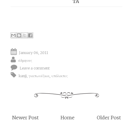
TA
January 06, 2011
άδμηνας
Leave a comment
kanji
,
γιαπωνέζικα
,
υπόλοιπες
Newer Post
Home
Older Post