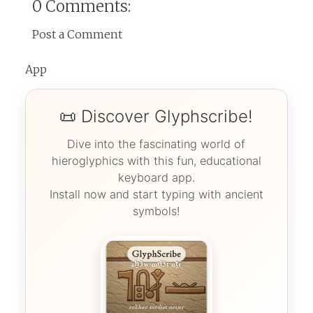
0 Comments:
Post a Comment
App
📜 Discover Glyphscribe!
Dive into the fascinating world of
hieroglyphics with this fun, educational
keyboard app.
Install now and start typing with ancient
symbols!