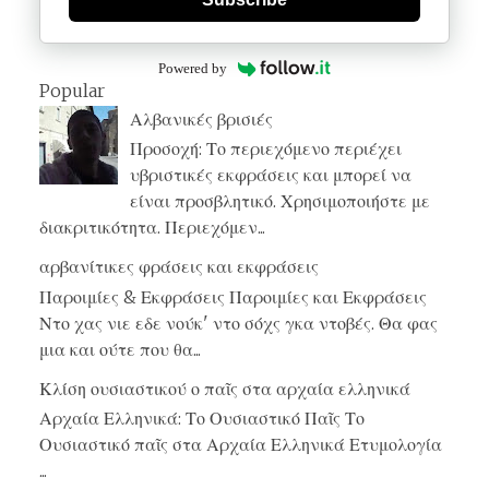
Powered by
Popular
Αλβανικές βρισιές
Προσοχή: Το περιεχόμενο περιέχει
υβριστικές εκφράσεις και μπορεί να
είναι προσβλητικό. Χρησιμοποιήστε με
διακριτικότητα. Περιεχόμεν...
αρβανίτικες φράσεις και εκφράσεις
Παροιμίες & Εκφράσεις Παροιμίες και Εκφράσεις
Ντο χας νιε εδε νούκ' ντο σόχς γκα ντοβές. Θα φας
μια και ούτε που θα...
Κλίση ουσιαστικού ο παῖς στα αρχαία ελληνικά
Αρχαία Ελληνικά: Το Ουσιαστικό Παῖς Το
Ουσιαστικό παῖς στα Αρχαία Ελληνικά Ετυμολογία
...