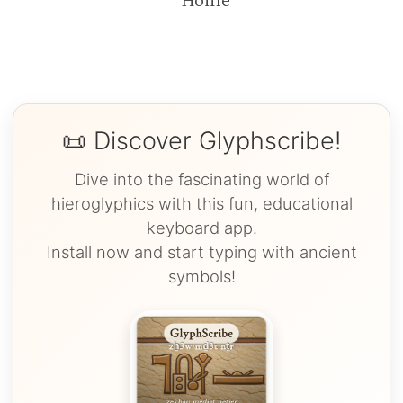
Home
📜 Discover Glyphscribe!
Dive into the fascinating world of
hieroglyphics with this fun, educational
keyboard app.
Install now and start typing with ancient
symbols!