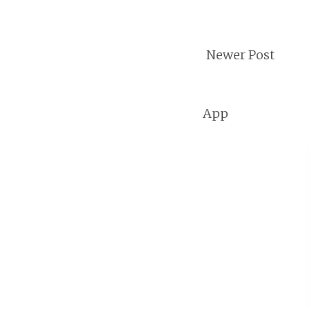
Newer Post
App