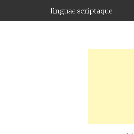
linguae scriptaque