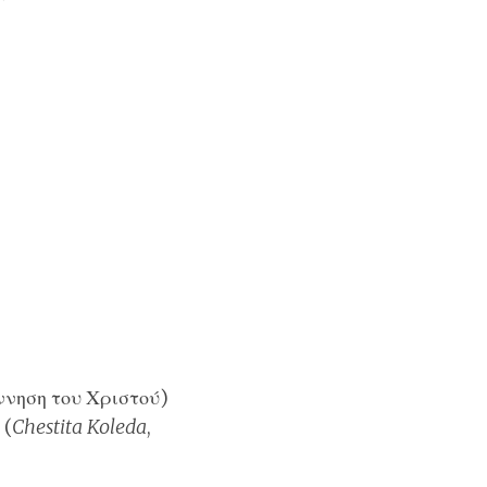
ννηση του Χριστού)
(
Chestita Koleda
,