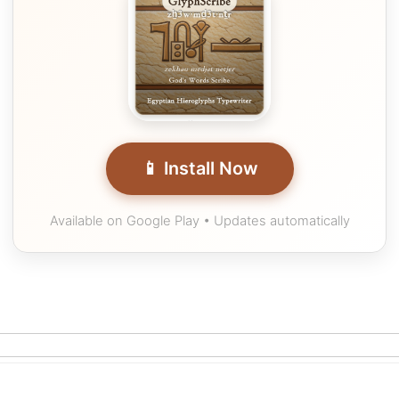
📱 Install Now
Available on Google Play • Updates automatically