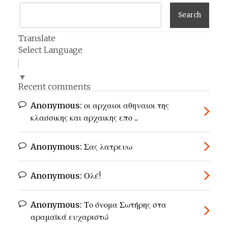
Translate
Select Language
▼
Recent comments
Anonymous:
οι αρχαιοι αθηναιοι της
κλασσικης και αρχαικης επο ...
Anonymous:
Σας λατρευω
Anonymous:
Ολέ!
Anonymous:
Το όνομα Σωτήρης στα
αραμαϊκά ευχαριστώ