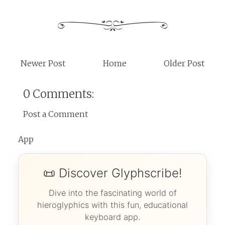
Newer Post
Home
Older Post
0 Comments:
Post a Comment
App
📜 Discover Glyphscribe!
Dive into the fascinating world of
hieroglyphics with this fun, educational
keyboard app.