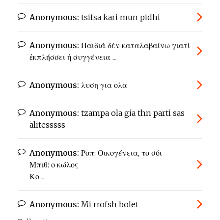
Anonymous:
tsifsa kari mun pidhi
Anonymous:
Παιδιὰ δὲν καταλαβαίνω γιατί
ἐκπλήσσει ἡ συγγένεια ...
Anonymous:
λυση για ολα
Anonymous:
tzampa ola gia thn parti sas
alitesssss
Anonymous:
Ροπ: Οικογένεια, το σόι
Μπιθ: ο κώλος
Κο ...
Anonymous:
Mi rrofsh bolet