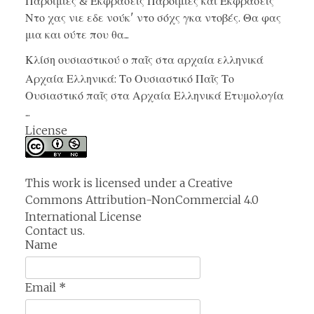
Παροιμίες & Εκφράσεις Παροιμίες και Εκφράσεις
Ντο χας νιε εδε νούκ' ντο σόχς γκα ντοβές. Θα φας
μια και ούτε που θα...
Κλίση ουσιαστικού ο παῖς στα αρχαία ελληνικά
Αρχαία Ελληνικά: Το Ουσιαστικό Παῖς Το
Ουσιαστικό παῖς στα Αρχαία Ελληνικά Ετυμολογία
...
License
This work is licensed under a
Creative
Commons Attribution-NonCommercial 4.0
International License
Contact us.
Name
Email
*