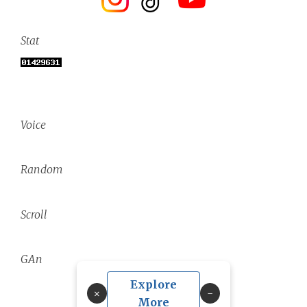
Stat
Voice
Random
Scroll
GAn
Explore
×
More