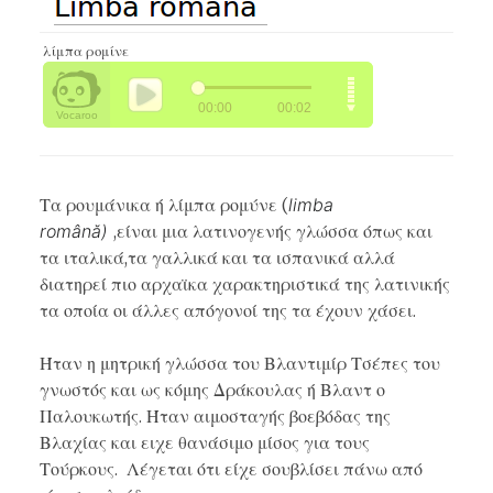
λίμπα ρομίνε
Τα ρουμάνικα ή λίμπα ρομύνε (
limba
română)
,είναι μια λατινογενής γλώσσα όπως και
τα ιταλικά,τα γαλλικά και τα ισπανικά αλλά
διατηρεί πιο αρχαϊκα χαρακτηριστικά της λατινικής
τα οποία οι άλλες απόγονοί της τα έχουν χάσει.
Ήταν η μητρική γλώσσα του Βλαντιμίρ Τσέπες του
γνωστός και ως κόμης Δράκουλας ή Βλαντ ο
Παλουκωτής. Ήταν αιμοσταγής βοεβόδας της
Βλαχίας και ειχε θανάσιμο μίσος για τους
Τούρκους. Λέγεται ότι είχε σουβλίσει πάνω από