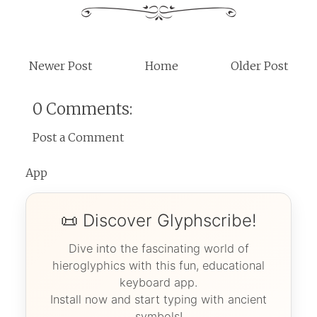
Newer Post
Home
Older Post
0 Comments:
Post a Comment
App
📜 Discover Glyphscribe!
Dive into the fascinating world of
hieroglyphics with this fun, educational
keyboard app.
Install now and start typing with ancient
symbols!