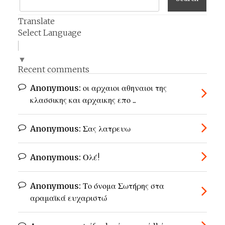
Translate
Select Language
▼
Recent comments
Anonymous:
οι αρχαιοι αθηναιοι της
κλασσικης και αρχαικης επο ...
Anonymous:
Σας λατρευω
Anonymous:
Ολέ!
Anonymous:
Το όνομα Σωτήρης στα
αραμαϊκά ευχαριστώ