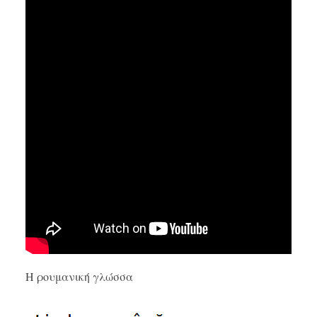
Η ρουμανική γλώσσα