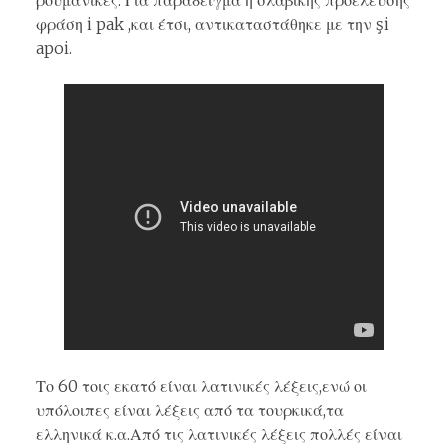
ρουμάνικες. Για παράδειγμα η σλαβικής προέλευσης
φράση i pak ,και έτσι, αντικαταστάθηκε με την şi
apoi.
Το 60 τοις εκατό είναι λατινικές λέξεις,ενώ οι
υπόλοιπες είναι λέξεις από τα τουρκικά,τα
ελληνικά κ.α.Από τις λατινικές λέξεις πολλές είναι