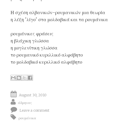
Η σχέση αλβανικών-ρουμανικών μια θεωρία
η λέξη 'λίγο' στα μολδαβικά και τα ρουμάνικα
ρουμάνικες φράσεις
η βλάχικη γλώσσα
η μογλενίτικη γλώσσ
α
το ρουμανικό κυριλλικό αλφάβητο
το μολδαβικό κυριλλικό αλφάβητο
August 30, 2010
άδμηνας
Leave a comment
ρουμάνικα