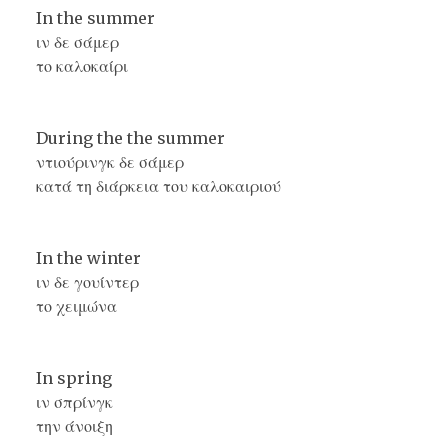
In the summer
ιν δε σάμερ
το καλοκαίρι
During the the summer
ντιούρινγκ δε σάμερ
κατά τη διάρκεια του καλοκαιριού
In the winter
ιν δε γουίντερ
το χειμώνα
In spring
ιν σπρίνγκ
την άνοιξη