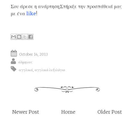
Σου άρεσε η ανάρτηση;Στήριξε την προσπάθειά μας
με ένα
like
!
October 14, 2013
άδμηνας
αγγλικά
,
αγγλικό λεξιλόγιο
Newer Post
Home
Older Post