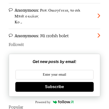
Anonymous:
Ροπ: Οικογένεια, το σόι
Μπιθ: ο κώλος
Κο ...
Anonymous:
Mi rrofsh bolet
Followit
Get new posts by email:
Subscribe
Powered by
Popular