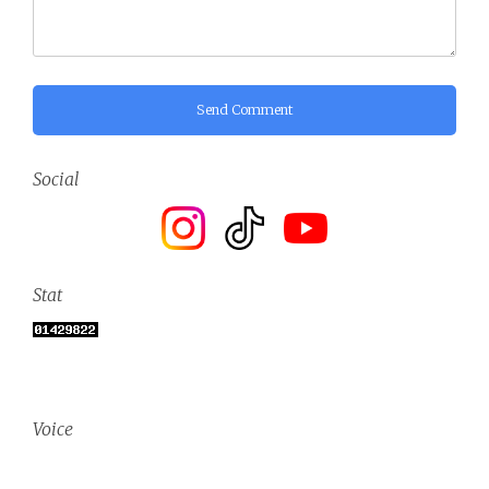
Send Comment
Social
Stat
Voice