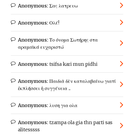
Anonymous:
Σας λατρευω
Anonymous:
Ολέ!
Anonymous:
Το όνομα Σωτήρης στα
αραμαϊκά ευχαριστώ
Anonymous:
tsifsa kari mun pidhi
Anonymous:
Παιδιὰ δὲν καταλαβαίνω γιατί
ἐκπλήσσει ἡ συγγένεια ...
Anonymous:
λυση για ολα
Anonymous:
tzampa ola gia thn parti sas
alitesssss