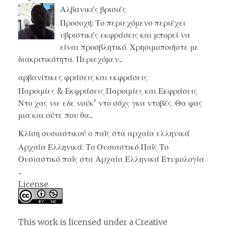
Αλβανικές βρισιές
Προσοχή: Το περιεχόμενο περιέχει
υβριστικές εκφράσεις και μπορεί να
είναι προσβλητικό. Χρησιμοποιήστε με
διακριτικότητα. Περιεχόμεν...
αρβανίτικες φράσεις και εκφράσεις
Παροιμίες & Εκφράσεις Παροιμίες και Εκφράσεις
Ντο χας νιε εδε νούκ' ντο σόχς γκα ντοβές. Θα φας
μια και ούτε που θα...
Κλίση ουσιαστικού ο παῖς στα αρχαία ελληνικά
Αρχαία Ελληνικά: Το Ουσιαστικό Παῖς Το
Ουσιαστικό παῖς στα Αρχαία Ελληνικά Ετυμολογία
...
License
This work is licensed under a
Creative