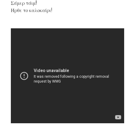
Σάμερ τάιμ!
Ήρθε το καλοκαίρι!