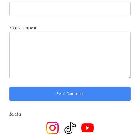
Your Comment
Send Comment
Social