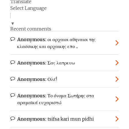
Translate
Select Language
▼
Recent comments
Anonymous:
οι αρχαιοι αθηναιοι της
κλασσικης και αρχαικης επο ...
Anonymous:
Σας λατρευω
Anonymous:
Ολέ!
Anonymous:
Το όνομα Σωτήρης στα
αραμαϊκά ευχαριστώ
Anonymous:
tsifsa kari mun pidhi