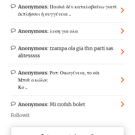
Anonymous:
Παιδιὰ δὲν καταλαβαίνω γιατί
ἐκπλήσσει ἡ συγγένεια ...
Anonymous:
λυση για ολα
Anonymous:
tzampa ola gia thn parti sas
alitesssss
Anonymous:
Ροπ: Οικογένεια, το σόι
Μπιθ: ο κώλος
Κο ...
Anonymous:
Mi rrofsh bolet
Followit