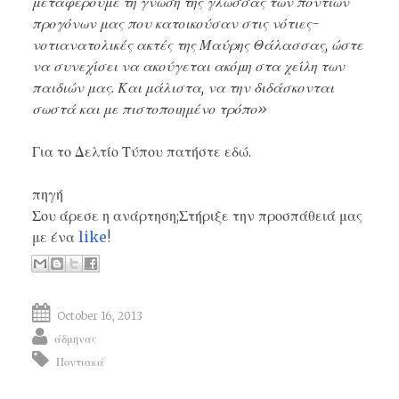
μεταφέρουμε τη γνώση της γλώσσας των ποντίων
προγόνων μας που κατοικούσαν στις νότιες-
νοτιανατολικές ακτές της Μαύρης Θάλασσας, ώστε
να συνεχίσει να ακούγεται ακόμη στα χείλη των
παιδιών μας. Και μάλιστα, να την διδάσκονται
σωστά και με πιστοποιημένο τρόπο»
Για το Δελτίο Τύπου πατήστε
εδώ
.
πηγή
Σου άρεσε η ανάρτηση;Στήριξε την προσπάθειά μας
με ένα
like
!
October 16, 2013
άδμηνας
Ποντιακά