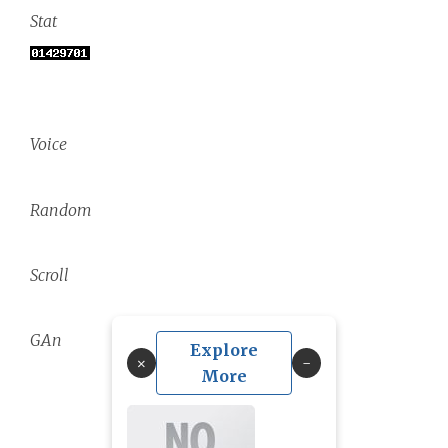
Stat
Voice
Random
Scroll
GAn
Explore
×
More