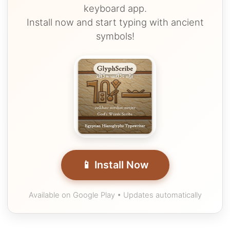
keyboard app.
Install now and start typing with ancient
symbols!
📱 Install Now
Available on Google Play • Updates automatically