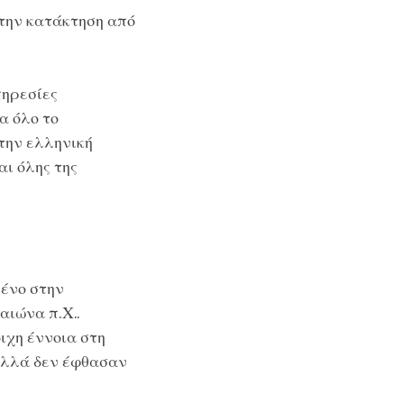
 την κατάκτηση από
πηρεσίες
α όλο το
την ελληνική
ι όλης της
μένο στην
αιώνα π.Χ..
ιχη έννοια στη
αλλά δεν έφθασαν