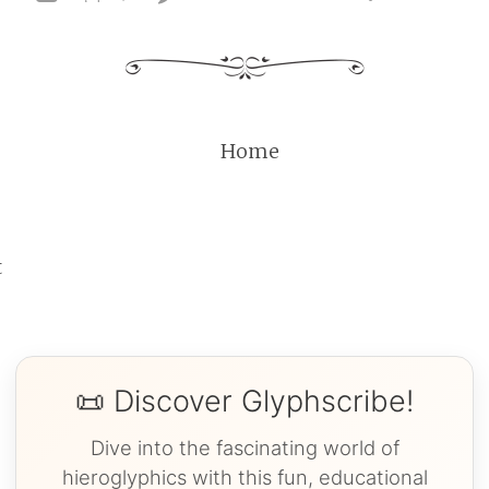
Home
t
📜 Discover Glyphscribe!
Dive into the fascinating world of
hieroglyphics with this fun, educational