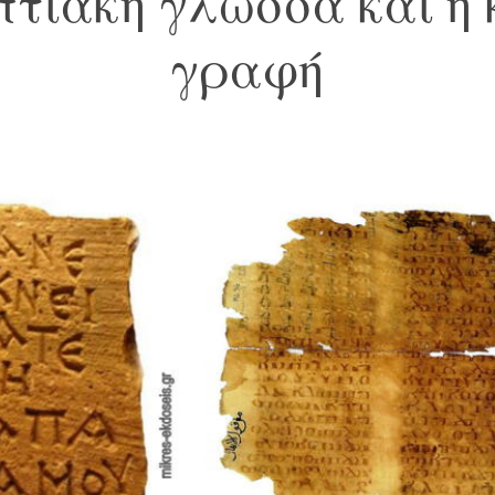
πτιακή γλώσσα και η 
γραφή