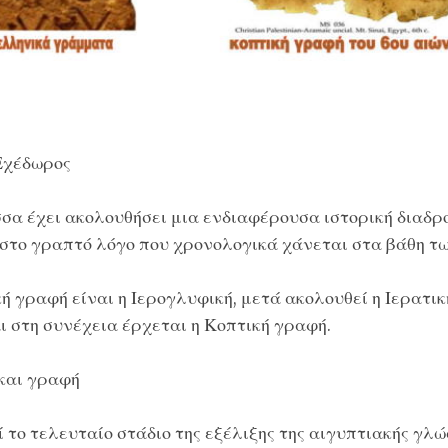
Εχέδωρος
σα έχει ακολουθήσει μια ενδιαφέρουσα ιστορική διαδρ
 στο γραπτό λόγο που χρονολογικά χάνεται στα βάθη τ
 γραφή είναι η Ιερογλυφική, μετά ακολουθεί η Ιερατικ
ι στη συνέχεια έρχεται η Κοπτική γραφή.
και γραφή
 το τελευταίο στάδιο της εξέλιξης της αιγυπτιακής γλ