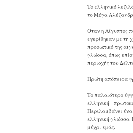
Το ελληνικό λεξιλ
το Μέγα Αλέξανδρο
Όταν η Αίγυπτος πε
εγκρίθηκαν με τη χ
προσωπικό της αιγ
γλώσσα, όπως επίσ
περιοχής του Δέλτ
Πρώτη απόπειρα γρ
Το παλαιότερο έγγ
ελληνική- πρωτοκοπ
Περιλαμβάνει ένα 
ελληνική γλώσσα. 
μέχρι εμάς.