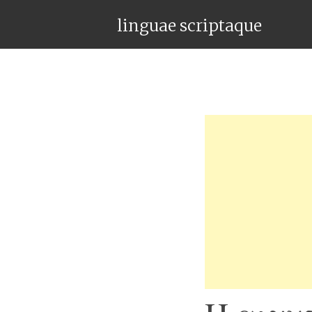
linguae scriptaque