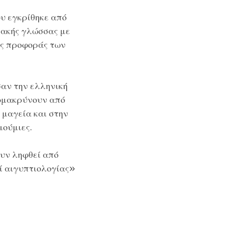
ου εγκρίθηκε από
ιακής γλώσσας με
ης προφοράς των
σαν την ελληνική
πομακρύνουν από
 μαγεία και στην
μούμιες.
ουν ληφθεί από
ρί αιγυπτιολογίας»