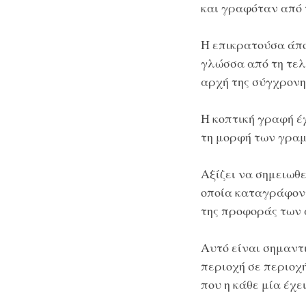
και γραφόταν από 
Η επικρατούσα άπο
γλώσσα από τη τελε
αρχή της σύγχρονης
Η κοπτική γραφή έ
τη μορφή των γραμ
Αξίζει να σημειωθε
οποία καταγράφοντ
της προφοράς των 
Αυτό είναι σημαντ
περιοχή σε περιοχ
που η κάθε μία έχε