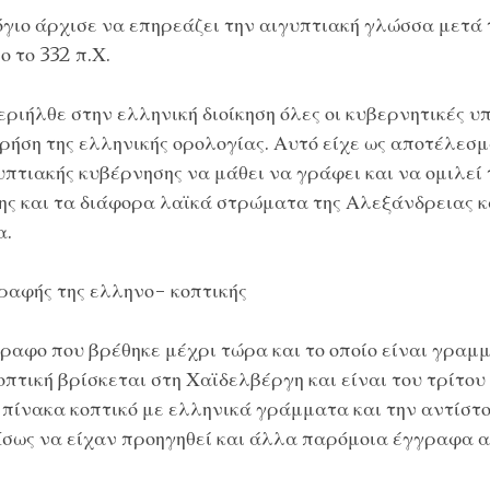
όγιο άρχισε να επηρεάζει την αιγυπτιακή γλώσσα μετά
 το 332 π.Χ.
ριήλθε στην ελληνική διοίκηση όλες οι κυβερνητικές υ
ρήση της ελληνικής ορολογίας. Αυτό είχε ως αποτέλεσμ
υπτιακής κυβέρνησης να μάθει να γράφει και να ομιλεί 
ης και τα διάφορα λαϊκά στρώματα της Αλεξάνδρειας κα
α.
αφής της ελληνο- κοπτικής
ραφο που βρέθηκε μέχρι τώρα και το οποίο είναι γραμ
τική βρίσκεται στη Χαϊδελβέργη και είναι του τρίτου 
πίνακα κοπτικό με ελληνικά γράμματα και την αντίστο
Ίσως να είχαν προηγηθεί και άλλα παρόμοια έγγραφα 