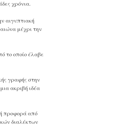
άδες χρόνια.
ην αιγυπτιακή
 αιώνα μέχρι την
ό το οποίο έλαβε
ακής γραφής στην
μια ακριβή ιδέα
κή προφορά από
τικών διαλέκτων