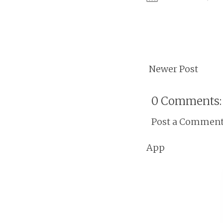
Newer Post
0 Comments:
Post a Commen
App