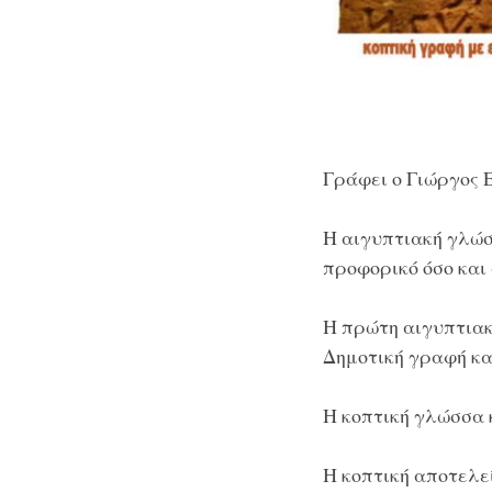
Γράφει ο Γιώργος 
Η αιγυπτιακή γλώσ
προφορικό όσο και
Η πρώτη αιγυπτιακή
Δημοτική γραφή κα
Η κοπτική γλώσσα 
Η κοπτική αποτελεί