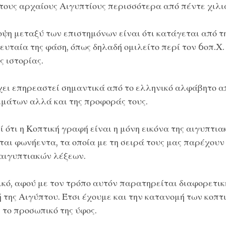
τους αρχαίους Αιγυπτίους περισσότερα από πέντε χιλι
ψη μεταξύ των επιστημόνων είναι ότι κατάγεται από τ
υταία της φάση, όπως δηλαδή ομιλείτο περί τον 6οπ.Χ.
 ιστορίας.
χει επηρεαστεί σημαντικά από το ελληνικό αλφάβητο απ
μάτων αλλά και της προφοράς τους.
ί ότι η Κοπτική γραφή είναι η μόνη εικόνα της αιγυπτι
αι φωνήεντα, τα οποία με τη σειρά τους μας παρέχουν 
αιγυπτιακών λέξεων.
ικό, αφού με τον τρόπο αυτόν παρατηρείται διαφορετι
ή της Αιγύπτου. Έτσι έχουμε και την κατανομή των κοπ
ι το προσωπικό της ύφος.