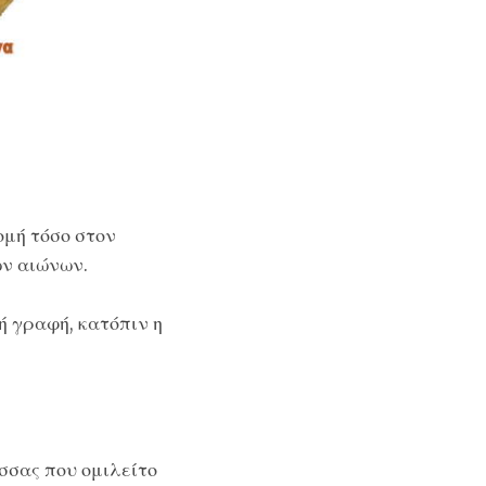
ομή τόσο στον
ων αιώνων.
ή γραφή, κατόπιν η
ώσσας που ομιλείτο