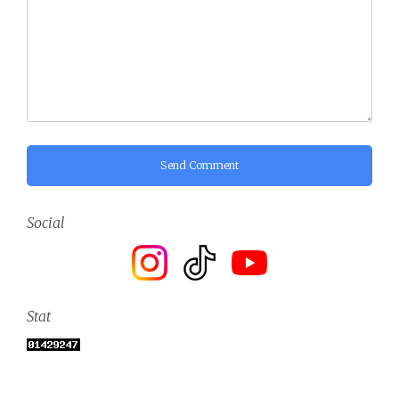
Send Comment
Social
Stat