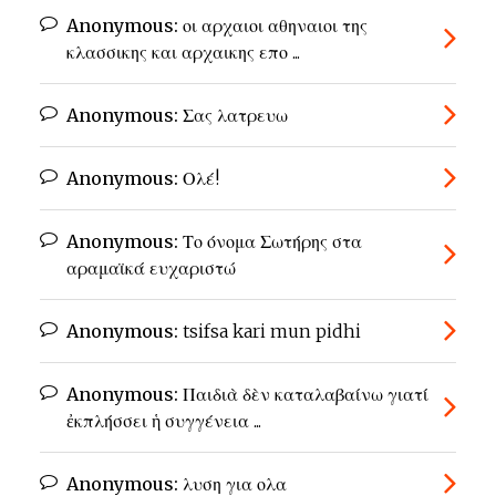
Anonymous:
οι αρχαιοι αθηναιοι της
κλασσικης και αρχαικης επο ...
Anonymous:
Σας λατρευω
Anonymous:
Ολέ!
Anonymous:
Το όνομα Σωτήρης στα
αραμαϊκά ευχαριστώ
Anonymous:
tsifsa kari mun pidhi
Anonymous:
Παιδιὰ δὲν καταλαβαίνω γιατί
ἐκπλήσσει ἡ συγγένεια ...
Anonymous:
λυση για ολα