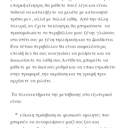
επαρκή κίνητρα, θα μάθετε πολύ λίγα και είναι
πιθανό να καταλήξετε να μιλάτε με κατανοητό
τρόπο μεν , αλλά με πολλά λάθη. Από την άλλη
πλευρά, αν έχετε το κίνητρο, θα μπορούσατε να
προσομοίωσετε το περιβάλλον μιας ξένης γλώσσας
στο σπίτι σας με ξένη τηλεόραση και το Διαδίκτυο.
Ένα τέτοιο περιβάλλον θα είναι ασφαλέστερο,
επειδή δεν θα σας αναγκάσει να μιλήσετε και να
διαιωνίσετε τα λάθη σας.Αντίθετα, μπορείτε να
μάθετε με το δικό σας ρυθμό και να επικεντρωθείτε
στην προφορά ,την ακρόαση και τη γραφή πριν
αρχίσετε να μιλάτε.
Τα πλεονεκτήματα της μετάβασης στο εξωτερικό
είναι:
* εύκολη πρόσβαση σε φυσικούς ομιλητές που
μπορούν να συνομιλήσουν μαζί σας (αν και