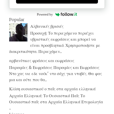
Powered by
Popular
Αλβανικές βρισιές
Προσοχή: Το περιεχόμενο περιέχει
υβριστικές εκφράσεις και μπορεί να
είναι προσβλητικό. Χρησιμοποιήστε με
διακριτικότητα. Περιεχόμεν...
αρβανίτικες φράσεις και εκφράσεις
Παροιμίες & Εκφράσεις Παροιμίες και Εκφράσεις
Ντο χας νιε εδε νούκ' ντο σόχς γκα ντοβές. Θα φας
μια και ούτε που θα...
Κλίση ουσιαστικού ο παῖς στα αρχαία ελληνικά
Αρχαία Ελληνικά: Το Ουσιαστικό Παῖς Το
Ουσιαστικό παῖς στα Αρχαία Ελληνικά Ετυμολογία
...