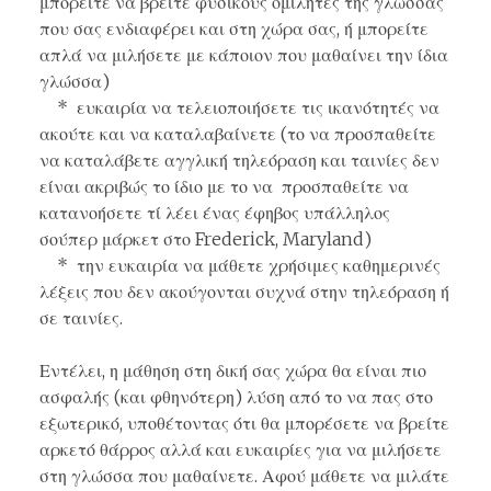
μπορείτε να βρείτε φυσικούς ομιλητές της γλώσσας
που σας ενδιαφέρει και στη χώρα σας, ή μπορείτε
απλά να μιλήσετε με κάποιον που μαθαίνει την ίδια
γλώσσα)
* ευκαιρία να τελειοποιήσετε τις ικανότητές να
ακούτε και να καταλαβαίνετε (το να προσπαθείτε
να καταλάβετε αγγλική τηλεόραση και ταινίες δεν
είναι ακριβώς το ίδιο με το να προσπαθείτε να
κατανοήσετε τί λέει ένας έφηβος υπάλληλος
σούπερ μάρκετ στο Frederick, Maryland)
* την ευκαιρία να μάθετε χρήσιμες καθημερινές
λέξεις που δεν ακούγονται συχνά στην τηλεόραση ή
σε ταινίες.
Εντέλει, η μάθηση στη δική σας χώρα θα είναι πιο
ασφαλής (και φθηνότερη) λύση από το να πας στο
εξωτερικό, υποθέτοντας ότι θα μπορέσετε να βρείτε
αρκετό θάρρος αλλά και ευκαιρίες για να μιλήσετε
στη γλώσσα που μαθαίνετε. Αφού μάθετε να μιλάτε