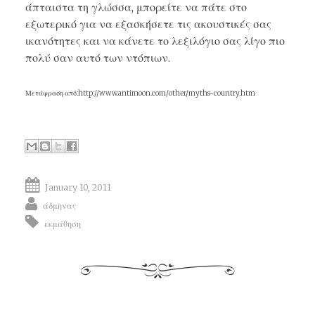
άπταιστα τη γλώσσα, μπορείτε να πάτε στο
εξωτερικό για να εξασκήσετε τις ακουστικές σας
ικανότητες και να κάνετε το λεξιλόγιο σας λίγο πιο
πολύ σαν αυτό των ντόπιων.
Μετάφραση από:http://www.antimoon.com/other/myths-country.htm
January 10, 2011
άδμηνας
εκμάθηση