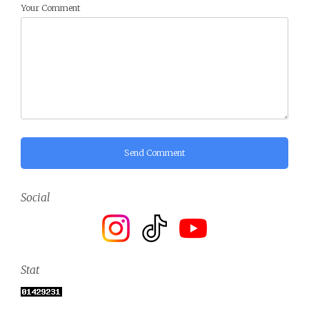
Your Comment
Send Comment
Social
Stat