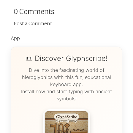
0 Comments:
Post a Comment
App
📜 Discover Glyphscribe!
Dive into the fascinating world of
hieroglyphics with this fun, educational
keyboard app.
Install now and start typing with ancient
symbols!