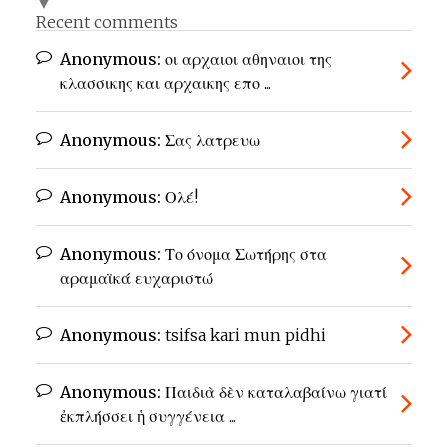
▼
Recent comments
Anonymous:
οι αρχαιοι αθηναιοι της
κλασσικης και αρχαικης επο ...
Anonymous:
Σας λατρευω
Anonymous:
Ολέ!
Anonymous:
Το όνομα Σωτήρης στα
αραμαϊκά ευχαριστώ
Anonymous:
tsifsa kari mun pidhi
Anonymous:
Παιδιὰ δὲν καταλαβαίνω γιατί
ἐκπλήσσει ἡ συγγένεια ...